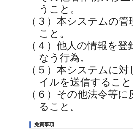
うこと。
（３）本システムの管
こと。
（４）他人の情報を登
なう行為。
（５）本システムに対
イルを送信すること
（６）その他法令等に
ること。
免責事項